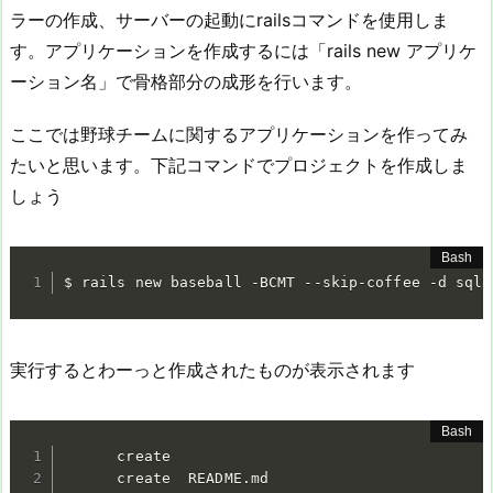
ラーの作成、サーバーの起動にrailsコマンドを使用しま
す。アプリケーションを作成するには「rails new アプリケ
ーション名」で骨格部分の成形を行います。
ここでは野球チームに関するアプリケーションを作ってみ
たいと思います。下記コマンドでプロジェクトを作成しま
しょう
$ rails new baseball -BCMT --skip-coffee -d sqli
実行するとわーっと作成されたものが表示されます
      create

      create  README.md
