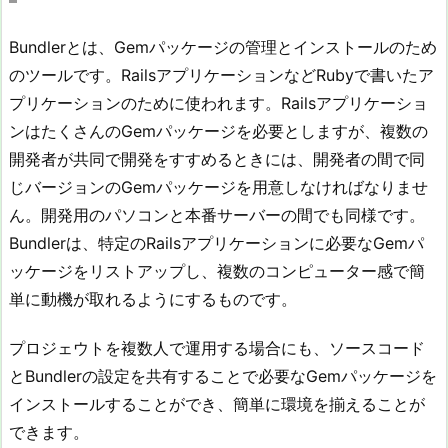
Bundlerとは、Gemパッケージの管理とインストールのため
のツールです。RailsアプリケーションなどRubyで書いたア
プリケーションのために使われます。Railsアプリケーショ
ンはたくさんのGemパッケージを必要としますが、複数の
開発者が共同で開発をすすめるときには、開発者の間で同
じバージョンのGemパッケージを用意しなければなりませ
ん。開発用のパソコンと本番サーバーの間でも同様です。
Bundlerは、特定のRailsアプリケーションに必要なGemパ
ッケージをリストアップし、複数のコンピューター感で簡
単に動機が取れるようにするものです。
プロジェウトを複数人で運用する場合にも、ソースコード
とBundlerの設定を共有することで必要なGemパッケージを
インストールすることができ、簡単に環境を揃えることが
できます。