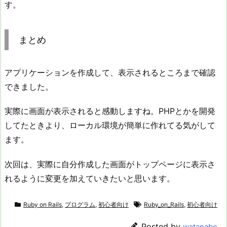
す。
まとめ
アプリケーションを作成して、表示されるところまで確認
できました。
実際に画面が表示されると感動しますね。PHPとかを開発
してたときより、ローカル環境が簡単に作れてる気がして
ます。
次回は、実際に自分作成した画面がトップページに表示さ
れるように変更を加えていきたいと思います。
Ruby on Rails
,
プログラム
,
初心者向け
Ruby_on_Rails
,
初心者向け
Posted by
watanabe