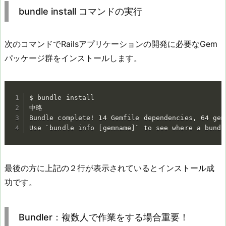
bundle install コマンドの実行
次のコマンドでRailsアプリケーションの開発に必要なGem
パッケージ群をインストールします。
$ bundle install

中略

Bundle complete! 14 Gemfile dependencies, 64 gem
Use `bundle info [gemname]` to see where a bundl
最後の方に上記の２行が表示されているとインストール成
功です。
Bundler：複数人で作業をする場合重要！