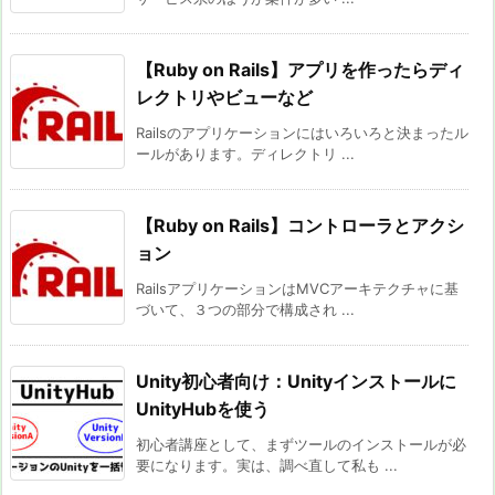
【Ruby on Rails】アプリを作ったらディ
レクトリやビューなど
Railsのアプリケーションにはいろいろと決まったル
ールがあります。ディレクトリ ...
【Ruby on Rails】コントローラとアクシ
ョン
RailsアプリケーションはMVCアーキテクチャに基
づいて、３つの部分で構成され ...
Unity初心者向け：Unityインストールに
UnityHubを使う
初心者講座として、まずツールのインストールが必
要になります。実は、調べ直して私も ...