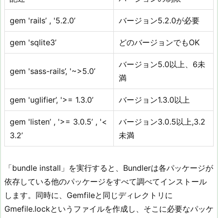
gem 'rails’ , '5.2.0’
バージョン5.2.0が必要
gem 'sqlite3’
どのバージョンでもOK
バージョン5.0以上、6未
gem 'sass-rails’, '~>5.0’
満
gem 'uglifier’, '>= 1.3.0’
バージョン1.3.0以上
gem 'listen’ , '>= 3.0.5’ , '<
バージョン3.0.5以上,3.2
3.2’
未満
「bundle install」を実行すると、Bundlerは各パッケージが
依存している他のパッケージをすべて調べてインストール
します。同時に、Gemfileと同じディレクトリに
Gmefile.lockというファイルを作成し、そこに必要なパッケ