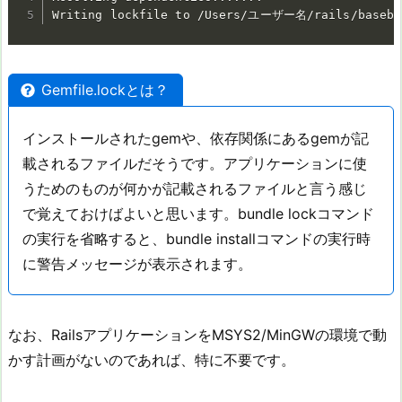
Writing lockfile to /Users/ユーザー名/rails/baseba
Gemfile.lockとは？
インストールされたgemや、依存関係にあるgemが記
載されるファイルだそうです。アプリケーションに使
うためのものが何かが記載されるファイルと言う感じ
で覚えておけばよいと思います。bundle lockコマンド
の実行を省略すると、bundle installコマンドの実行時
に警告メッセージが表示されます。
なお、RailsアプリケーションをMSYS2/MinGWの環境で動
かす計画がないのであれば、特に不要です。