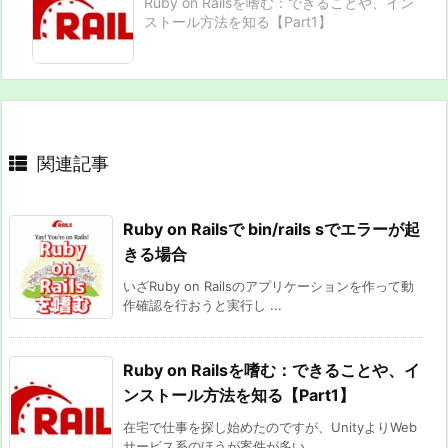
Ruby on Railsを嗜む：できることや、イン
ストール方法を知る【Part1】
関連記事
Ruby on Railsで bin/rails sでエラーが起
きる場合
いざRuby on Railsのアプリケーションを作って動
作確認を行おうと実行し ...
Ruby on Railsを嗜む：できることや、イ
ンストール方法を知る【Part1】
在宅で仕事を探し始めたのですが、UnityよりWeb
サービス系のほうが案件が多い ...