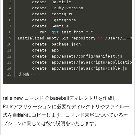
      create  Rakefile

      create  .ruby-version

      create  config.ru

      create  .gitignore

      create  Gemfile

         run  
git
 init from 
"."
Initialized empty Git repository 
in
 /Users/ユーザー
      create  package.json

      create  app

      create  app/assets/config/manifest.js

      create  app/assets/javascripts/application.
      create  app/assets/javascripts/cable.js

以下略・・・
rails new コマンドで baseballディレクトリを作成し、
Railsアプリケーションに必要なディレクトリやファイル一
式を自動的にコピーします。コマンド末尾についているオ
プションに関しては後で説明をいたします。