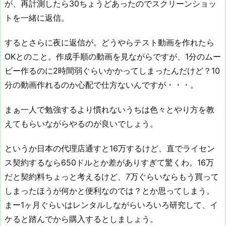
が、再計測したら30ちょうどあったのでスクリーンショッ
トを一緒に返信。
するとさらに夜に返信が。どうやらテスト動画を作れたら
OKとのこと。作成手順の動画を見ながらですが、1分のムー
ビー作るのに2時間弱ぐらいかかってしまったんだけど？10
分の動画作れるのか心配で仕方ないんですが・・・。
まぁ一人で勉強するより慣れないうちは色々とやり方を教
えてもらいながらやるのが良いでしょう。
というか日本の代理店通すと16万するけど、直でライセン
ス契約するなら650ドルとか差がありすぎて驚くわ。16万
だと契約料ちょっと考えるけど、7万ぐらいならもう買って
しまったほうが何かと便利なのでは？とか思ってしまう。
まー1ヶ月ぐらいはレンタルしながらいろいろ研究して、イ
ケると踏んでから購入するとしましょう。