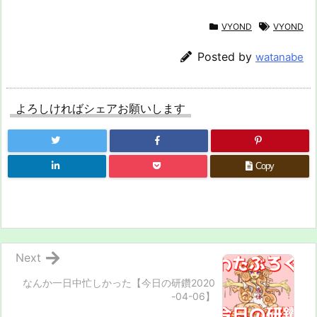
VYOND
VYOND
Posted by
watanabe
よろしければシェアお願いします
Copy
Next
なんか一日中忙しかった【今日の研鑽2020
-04-06】