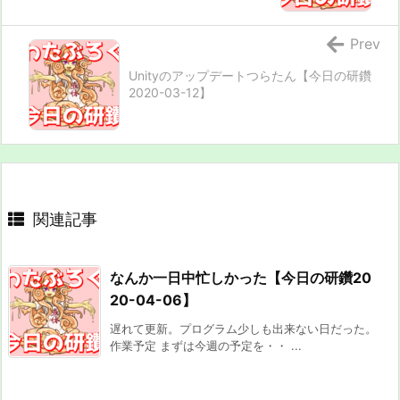
Prev
Unityのアップデートつらたん【今日の研鑽
2020-03-12】
関連記事
なんか一日中忙しかった【今日の研鑽20
20-04-06】
遅れて更新。プログラム少しも出来ない日だった。
作業予定 まずは今週の予定を・・ ...