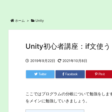
ホーム
>
Unity
Unity初心者講座：if文
2019年9月22日
2021年10月8日
Twitter
Facebook
Pin it
ここではプログラムの分岐について勉強をしま
をメインに勉強していきましょう。