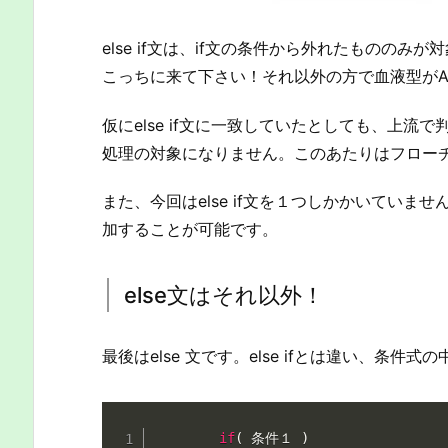
else if文は、if文の条件から外れたものの
こっちに来て下さい！それ以外の方で血液型が
仮にelse if文に一致していたとしても、上流で
処理の対象になりません。このあたりはフロー
また、今回はelse if文を１つしかかいていませんが
加することが可能です。
else文はそれ以外！
最後はelse 文です。else ifとは違い、条
if
(
 条件１ 
)