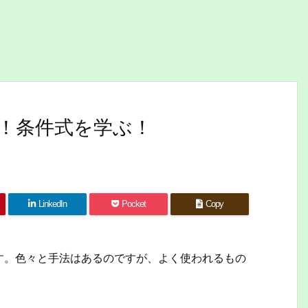
使う！条件式を学ぶ！
LinkedIn
Pocket
Copy
す。色々と手法はあるのですが、よく使われるもの