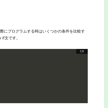
実際にプログラムする時はいくつかの条件を比較す
if文です。