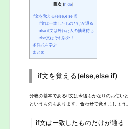
目次
[
hide
]
if文を覚える(else,else if)
if文は一致したものだけが通る
else if文は外れた人の抽選待ち
else文はそれ以外！
条件式を学ぶ
まとめ
if文を覚える(else,else if)
分岐の基本であるif文は今後もかなりのお使いとなりま
というものもあります。合わせて覚えましょう
if文は一致したものだけが通る