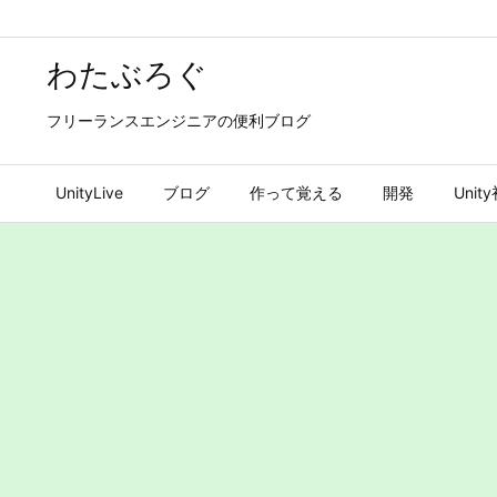
わたぶろぐ
フリーランスエンジニアの便利ブログ
UnityLive
ブログ
作って覚える
開発
Uni