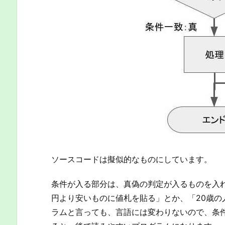
ソースコードは擬似的なものにしています。
条件が入る部分は、真偽の判定が入るものを入れ
円より安いものに値札を貼る」とか、「20歳
ラムと言っても、言語には変わりないので、条