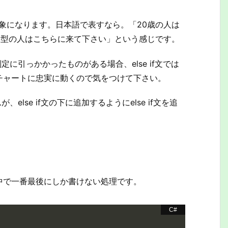
みが対象になります。日本語で表すなら。「20歳の人は
A型の人はこちらに来て下さい」という感じです。
判定に引っかかったものがある場合、else if文では
チャートに忠実に動くので気をつけて下さい。
、else if文の下に追加するようにelse if文を追
件式の中で一番最後にしか書けない処理です。