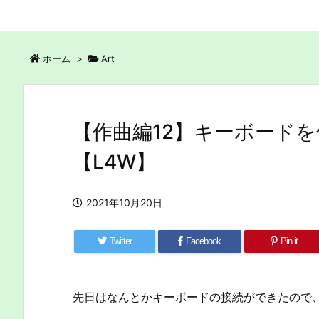
ホーム
>
Art
【作曲編12】キーボードを
【L4W】
2021年10月20日
Twitter
Facebook
Pin it
先日はなんとかキーボードの接続ができたので