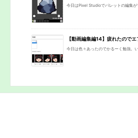
今日はPixel Studioでパレットの編
【動画編集編14】疲れたのでエ
今日は色々あったのでかるーく勉強。いま