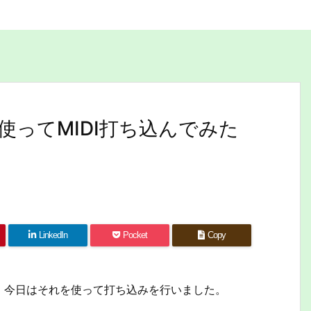
使ってMIDI打ち込んでみた
LinkedIn
Pocket
Copy
、今日はそれを使って打ち込みを行いました。