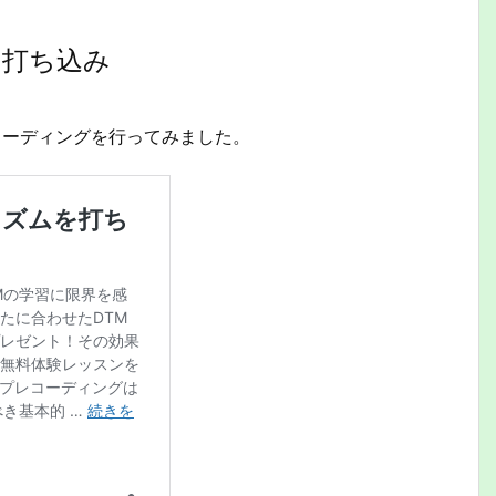
ド打ち込み
プレコーディングを行ってみました。