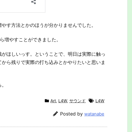
増やす方法とかのほうが分かりませんでした。
りから増やすことができました。
識がほしいっす。ということで、明日は実際に触っ
てから残りで実際の打ち込みとかやりたいと思いま
ろ。
Art
,
L4W
,
サウンド
L4W
Posted by
watanabe