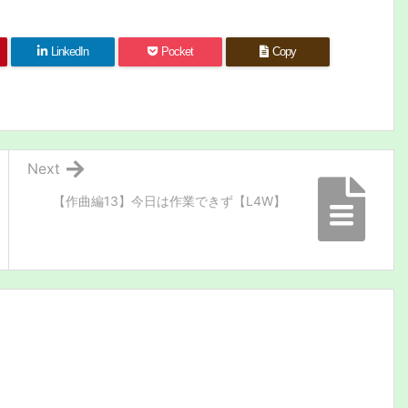
LinkedIn
Pocket
Copy
Next
【作曲編13】今日は作業できず【L4W】