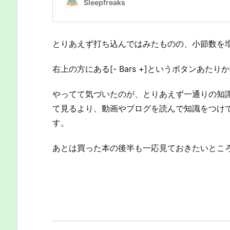
とりあえず打ち込んではみたものの、小節数を
右上の方にある[- Bars +]というボタンあた
やってて気づいたのが、とりあえず一通りの知
て見るより、動画やブログを読んで知識をつけ
す。
あとは買った本の後半も一応見ておきたいとこ