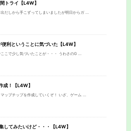
週間トライ【L4W】
だしから手こずってしまいましたが明日からガ ...
andが便利ということに気づいた【L4W】
ここで少し気づいたことが・・・ うわさのG ...
作成！【L4W】
ップチップを作成していくぞ！ いざ、ゲーム ...
集してみたいけど・・・【L4W】