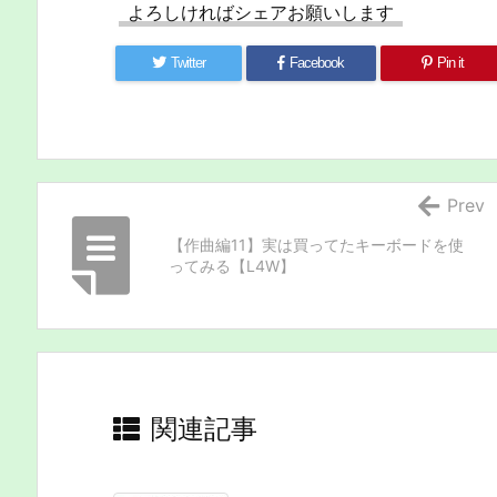
よろしければシェアお願いします
Twitter
Facebook
Pin it
Prev
【作曲編11】実は買ってたキーボードを使
ってみる【L4W】
関連記事