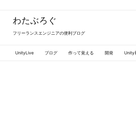
わたぶろぐ
フリーランスエンジニアの便利ブログ
UnityLive
ブログ
作って覚える
開発
Uni