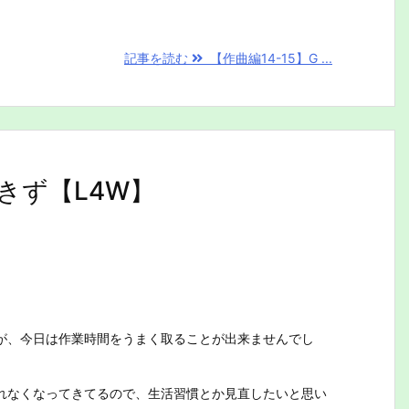
記事を読む
【作曲編14-15】G ...
きず【L4W】
が、今日は作業時間をうまく取ることが出来ませんでし
れなくなってきてるので、生活習慣とか見直したいと思い