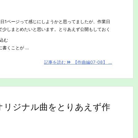
1日1ページって感じにしようかと思ってましたが、作業日
で少しまとめたいと思います。とりあえず公開もしておく
込む
くことが ...
記事を読む
【作曲編07-08】 ...
、オリジナル曲をとりあえず作