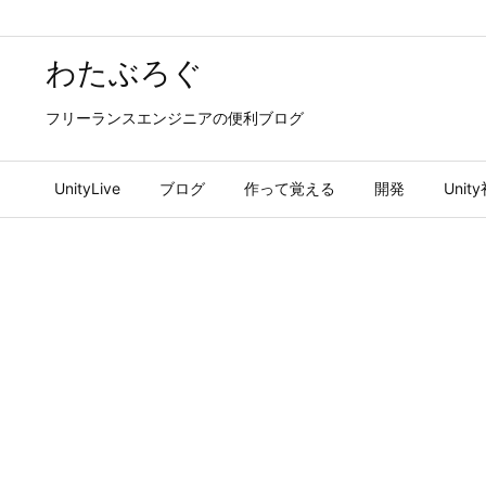
わたぶろぐ
フリーランスエンジニアの便利ブログ
UnityLive
ブログ
作って覚える
開発
Uni