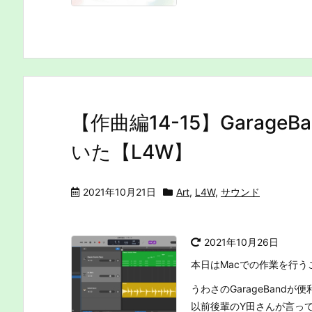
【作曲編14-15】Garag
いた【L4W】
2021年10月21日
Art
,
L4W
,
サウンド
2021年10月26日
本日はMacでの作業を行
うわさのGarageBandが
以前後輩のY田さんが言ってい