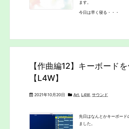
ます。
今日は早く寝る・・・
【作曲編12】キーボードを
【L4W】
2021年10月20日
Art
,
L4W
,
サウンド
先日はなんとかキーボード
ました。