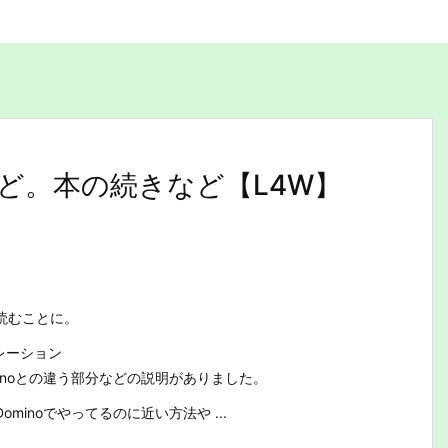
ど。本の続きなど【L4W】
読むことに。
ペレーション
inoとの違う部分などの説明がありました。
minoでやってるのに近い方法や ...