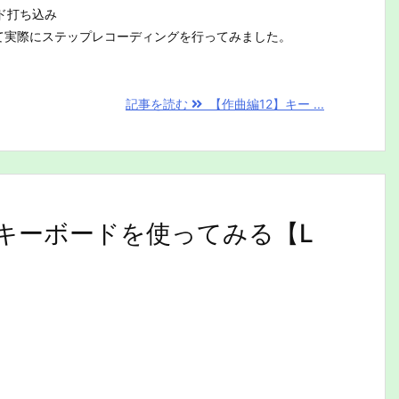
ド打ち込み
Leを使って実際にステップレコーディングを行ってみました。
記事を読む
【作曲編12】キー ...
たキーボードを使ってみる【L