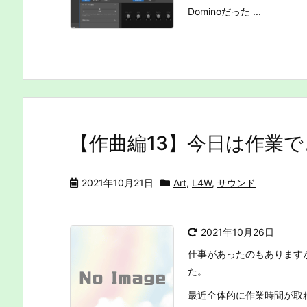
Dominoだった ...
【作曲編13】今日は作業で
2021年10月21日
Art
,
L4W
,
サウンド
2021年10月26日
仕事があったのもあります
た。
最近全体的に作業時間が取