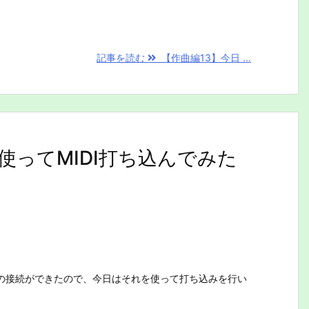
記事を読む
【作曲編13】今日 ...
使ってMIDI打ち込んでみた
の接続ができたので、今日はそれを使って打ち込みを行い