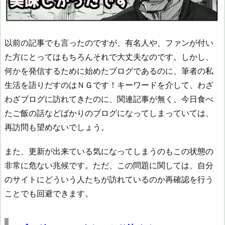
以前の記事でも言ったのですが、有名人や、ファンが付い
た方にとってはもちろんそれで大丈夫なのです。しかし、
何かを発信するために始めたブログであるのに、筆者の私
生活を語りだすのはＮＧです！キーワードを介して、わざ
わざブログに訪れてきたのに、関連記事が無く、今日食べ
たご飯の話などばかりのブログになってしまっていては、
再訪問も望めないでしょう。
また、更新が出来ている気になってしまうのもこの状態の
非常に危ない兆候です。ただ、この問題に関しては、自分
のサイトにどういう人たちが訪れているのか再確認を行う
ことでも回避できます。