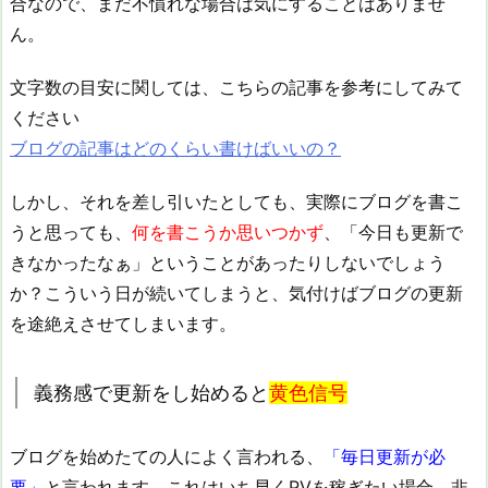
合なので、まだ不慣れな場合は気にすることはありませ
ん。
文字数の目安に関しては、こちらの記事を参考にしてみて
ください
ブログの記事はどのくらい書けばいいの？
しかし、それを差し引いたとしても、実際にブログを書こ
うと思っても、
何を書こうか思いつかず
、「今日も更新で
きなかったなぁ」ということがあったりしないでしょう
か？こういう日が続いてしまうと、気付けばブログの更新
を途絶えさせてしまいます。
義務感で更新をし始めると
黄色信号
ブログを始めたての人によく言われる、
「毎日更新が必
要」
と言われます。これはいち早くPVを稼ぎたい場合、非