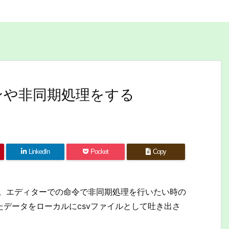
ーチンや非同期処理をする
LinkedIn
Pocket
Copy
のお話。エディターでの命令で非同期処理を行いたい時の
たデータをローカルにcsvファイルとして吐き出さ