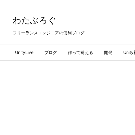
わたぶろぐ
フリーランスエンジニアの便利ブログ
UnityLive
ブログ
作って覚える
開発
Uni