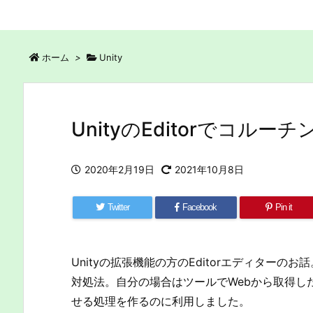
ホーム
>
Unity
UnityのEditorでコル
2020年2月19日
2021年10月8日
Twitter
Facebook
Pin it
Unityの拡張機能の方のEditorエディター
対処法。自分の場合はツールでWebから取得し
せる処理を作るのに利用しました。