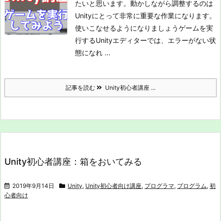
たいと思います。動かしながら調整するのは
Unityにとって非常に重要な作業になります。
使いこなせるようになりましょう
ゲームを実
行する
Unityエディターでは、エラーがない状
態になれ ...
記事を読む
Unity初心者講座 ...
Unity初心者講座：箱をおいてみる
2019年9月14日
Unity
,
Unity初心者向け講座
,
プログラマ
,
プログラム
,
初
心者向け