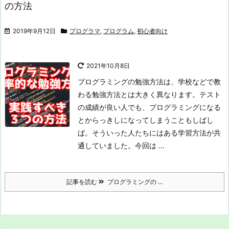
の方法
2019年9月12日
プログラマ
,
プログラム
,
初心者向け
2021年10月8日
プログラミングの勉強方法は、学校などで教
わる勉強方法とは大きく異なります。テスト
の成績が良い人でも、プログラミングになる
とからっきしになってしまうこともしばし
ば。
そういった人たちにはある学習方法が共
通していました。今回は ...
記事を読む
プログラミングの ...