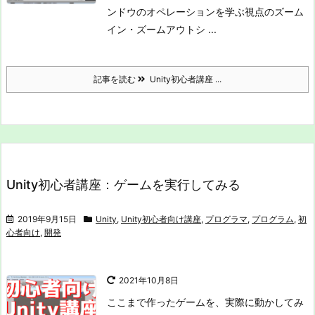
ンドウのオペレーションを学ぶ視点のズーム
イン・ズームアウト
シ ...
記事を読む
Unity初心者講座 ...
Unity初心者講座：ゲームを実行してみる
2019年9月15日
Unity
,
Unity初心者向け講座
,
プログラマ
,
プログラム
,
初
心者向け
,
開発
2021年10月8日
ここまで作ったゲームを、実際に動かしてみ