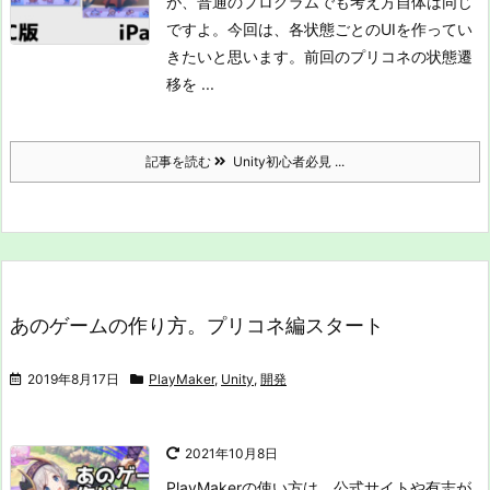
が、普通のプログラムでも考え方自体は同じ
ですよ。
今回は、各状態ごとのUIを作ってい
きたいと思います。
前回のプリコネの状態遷
移を ...
記事を読む
Unity初心者必見 ...
あのゲームの作り方。プリコネ編スタート
2019年8月17日
PlayMaker
,
Unity
,
開発
2021年10月8日
PlayMakerの使い方は、公式サイトや有志が