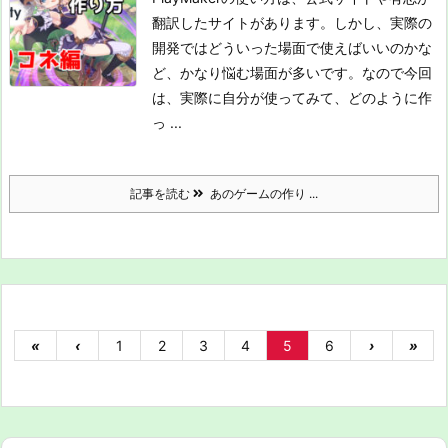
翻訳したサイトがあります。
しかし、実際の
開発ではどういった場面で使えばいいのかな
ど、かなり悩む場面が多いです。
なので今回
は、実際に自分が使ってみて、どのように作
っ ...
記事を読む
あのゲームの作り ...
«
‹
1
2
3
4
5
6
›
»