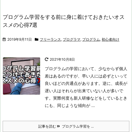
プログラム学習をする前に身に着けておきたいオス
スメの心得7選
2019年9月11日
フリーランス
,
プログラマ
,
プログラム
,
初心者向け
2021年10月8日
プログラムの学習において、少なからず個人
差はあるのですが、早い人には必ずといって
良いほどの共通点があります。逆に、成長が
遅い人はそれらが出来ていない人が多いで
す。
実際何度も新人研修などをしているとき
にも、同じような傾向が ...
記事を読む
プログラム学習を ...