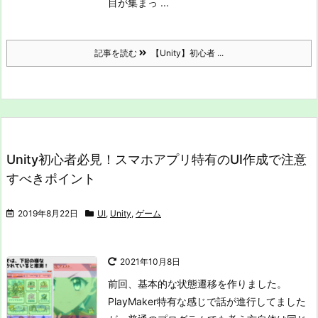
目が集まっ ...
記事を読む
【Unity】初心者 ...
Unity初心者必見！スマホアプリ特有のUI作成で注意
すべきポイント
2019年8月22日
UI
,
Unity
,
ゲーム
2021年10月8日
前回、基本的な状態遷移を作りました。
PlayMaker特有な感じで話が進行してました