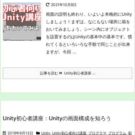
2021年10月8日
画面の説明も終わり、いよいよ本格的にUnity
しましょう！
まずは、なにもない場所に箱を
おいてみましょう。シーン内にオブジェクト
を設置するのはUnityの基本中の基本です。慣
れてくるといろいろな手順で同じことが出来
ますが、今回 ...
記事を読む
Unity初心者講座 ...
Unity初心者講座：Unityの画面構成を知ろう
2019年9月13日
Unity
,
Unity初心者向け講座
,
プログラマ
,
プログラム
,
初