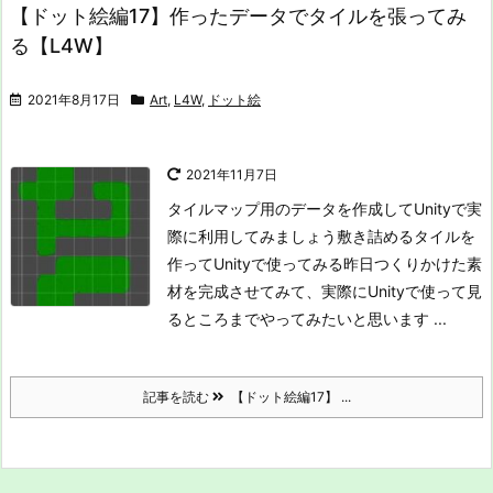
【ドット絵編17】作ったデータでタイルを張ってみ
る【L4W】
2021年8月17日
Art
,
L4W
,
ドット絵
2021年11月7日
タイルマップ用のデータを作成してUnityで実
際に利用してみましょう
敷き詰めるタイルを
作ってUnityで使ってみる
昨日つくりかけた素
材を完成させてみて、実際にUnityで使って見
るところまでやってみたいと思います ...
記事を読む
【ドット絵編17】 ...