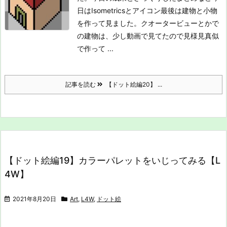
日はIsometricsとアイコン
最後は建物と小物
を作って見ました。クオータービューとかで
の建物は、少し動画で見てたので見様見真似
で作って ...
記事を読む
【ドット絵編20】 ...
【ドット絵編19】カラーパレットをいじってみる【L
4W】
2021年8月20日
Art
,
L4W
,
ドット絵