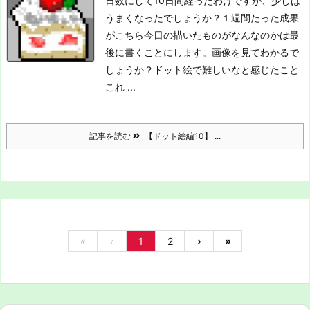
日数にして10日間経ったわけですが、少しは
うまくなったでしょうか？
１週間たった成果
がこちら
今日の描いたものがなんなのかは最
後に書くことにします。画像を見てわかるで
しょうか？
ドット絵で難しいなと感じたこと
これ ...
記事を読む
【ドット絵編10】 ...
«
‹
1
2
›
»