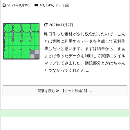
2021年8月19日
Art
,
L4W
,
ドット絵
2021年11月7日
昨日作った素材が少し残念だったので、こん
どは実際に利用するデータを考慮して素材作
成したいと思います。
まずは結果から、まぁ
よさげ
作ったデータを利用して実際にタイル
マップしてみました。接続部分とかはちゃん
とつながってくれたん ...
記事を読む
【ドット絵編18】 ...