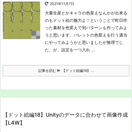
2021年11月7日
大量生産とかキャラの色変えなんかが出来る
のもドット絵の魅力よ！ということで昨日作
った素材を色変えで別パターンも作ってみよ
うと思います。
パレットの色変えを行う
適当
にやってみようかと思いましたが無理でし
た。が、設定を一つ入れ ...
記事を読む
【ドット絵編19】 ...
【ドット絵編18】Unityのデータに合わせて画像作成
【L4W】