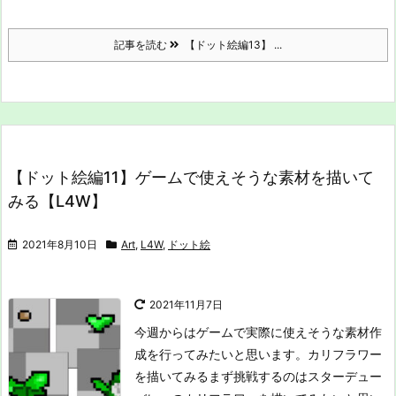
記事を読む
【ドット絵編13】 ...
【ドット絵編11】ゲームで使えそうな素材を描いて
みる【L4W】
2021年8月10日
Art
,
L4W
,
ドット絵
2021年11月7日
今週からはゲームで実際に使えそうな素材作
成を行ってみたいと思います。
カリフラワー
を描いてみる
まず挑戦するのはスターデュー