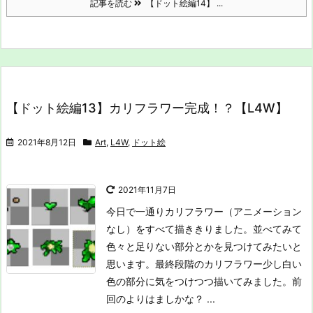
記事を読む
【ドット絵編14】 ...
【ドット絵編13】カリフラワー完成！？【L4W】
2021年8月12日
Art
,
L4W
,
ドット絵
2021年11月7日
今日で一通りカリフラワー（アニメーション
なし）をすべて描ききりました。並べてみて
色々と足りない部分とかを見つけてみたいと
思います。
最終段階のカリフラワー
少し白い
色の部分に気をつけつつ描いてみました。前
回のよりはましかな？ ...