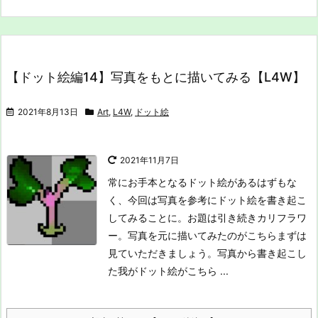
【ドット絵編14】写真をもとに描いてみる【L4W】
2021年8月13日
Art
,
L4W
,
ドット絵
2021年11月7日
常にお手本となるドット絵があるはずもな
く、今回は写真を参考にドット絵を書き起こ
してみることに。お題は引き続きカリフラワ
ー。
写真を元に描いてみたのがこちら
まずは
見ていただきましょう。写真から書き起こし
た我がドット絵がこちら ...