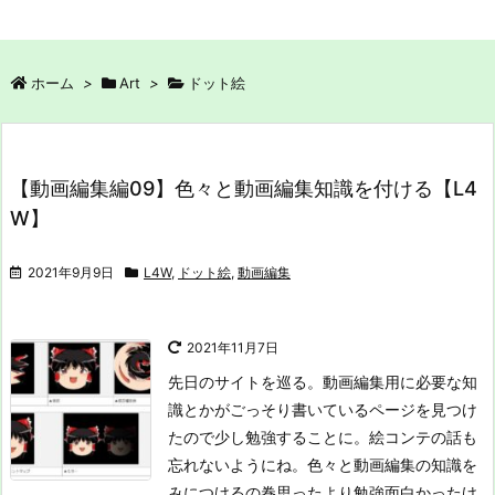
ホーム
>
Art
>
ドット絵
【動画編集編09】色々と動画編集知識を付ける【L4
W】
2021年9月9日
L4W
,
ドット絵
,
動画編集
2021年11月7日
先日のサイトを巡る。動画編集用に必要な知
識とかがごっそり書いているページを見つけ
たので少し勉強することに。絵コンテの話も
忘れないようにね。
色々と動画編集の知識を
みにつけるの巻
思ったより勉強面白かったけ