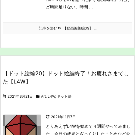
ど時間足りない。時間 ...
記事を読む
【動画編集編09】 ...
【ドット絵編20】ドット絵編終了！お疲れさまでし
た【L4W】
2021年8月21日
Art
,
L4W
,
ドット絵
2021年11月7日
とりあえずL4Wを始めて４週間やってみまし
た。今日の成果とざっくりしたまとめなど
今