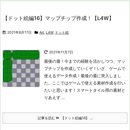
【ドット絵編16】マップチップ作成！【L4W】
2021年8月17日
Art
,
L4W
,
ドット絵
2021年11月7日
最後の週！今までの経験を活かしつつ、マッ
プチップを作成していくぞ！
いざ、ゲームで
使えるデータ作成！
最後の週に突入しまし
た。ここではゲームで使える素材作成を行い
たいと思います！
スマートタイル用の素材
と
りあえず ...
記事を読む
【ドット絵編16】 ...